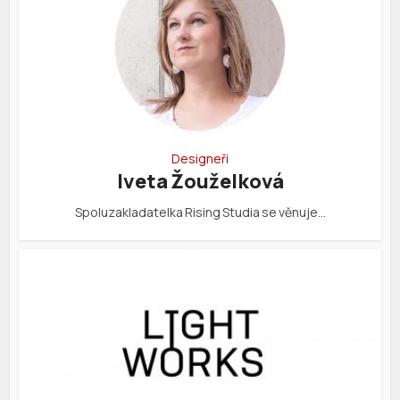
Designeři
Iveta Žouželková
Spoluzakladatelka Rising Studia se věnuje…