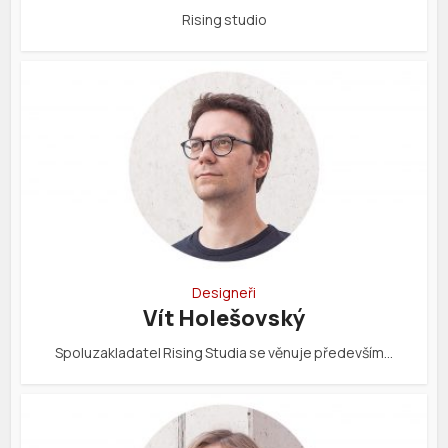
Rising studio
Designeři
Vít Holešovský
Spoluzakladatel Rising Studia se věnuje především…