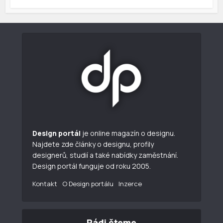
Design portál
je online magazín o designu.
Najdete zde články o designu, profily
designerů, studií a také nabídky zaměstnání.
Design portál funguje od roku 2005.
Kontakt
O Design portálu
Inzerce
Rádi čteme