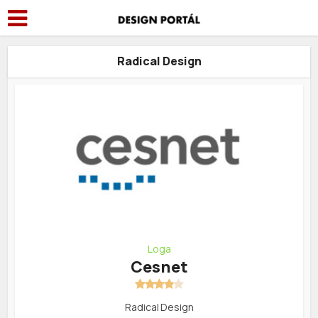
Radical Design
Loga
Cesnet
Radical Design