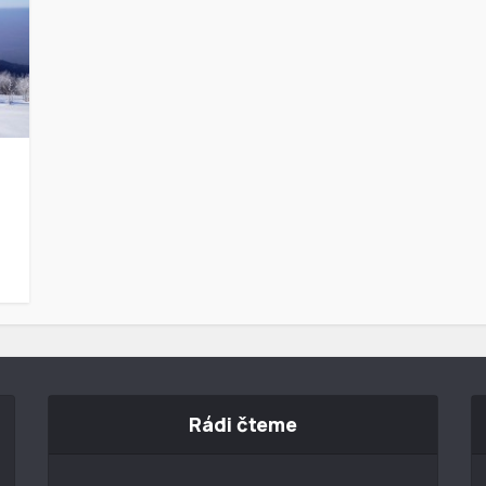
Rádi čteme