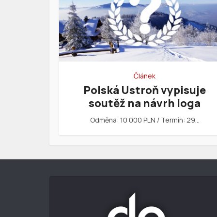
Článek
Polská Ustroň vypisuje
soutěž na návrh loga
Odměna: 10 000 PLN / Termín: 29…