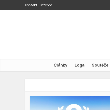
Kontakt
Inzerce
Články
Loga
Soutěže