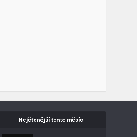
Nejčtenější tento měsíc