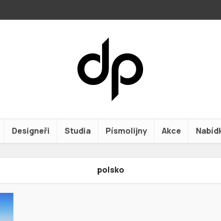
Designeři
Studia
Písmolijny
Akce
Nabíd
polsko