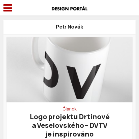
Petr Novák
Článek
Logo projektu Drtinové
a Veselovského – DVTV
je inspirováno