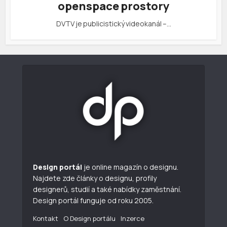
openspace prostory
DVTV je publicistický videokanál –…
Design portál
je online magazín o designu.
Najdete zde články o designu, profily
designerů, studií a také nabídky zaměstnání.
Design portál funguje od roku 2005.
Kontakt
O Design portálu
Inzerce