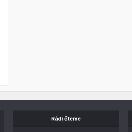
Rádi čteme