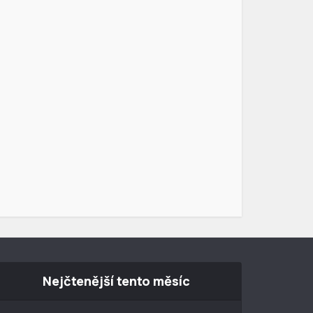
Nejčtenější tento měsíc