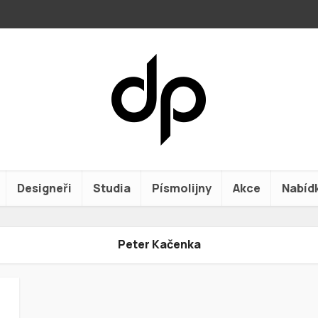
Designeři
Studia
Písmolijny
Akce
Nabíd
Peter Kačenka