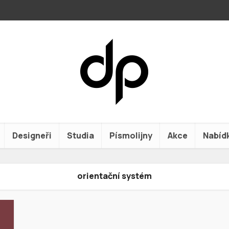
Designeři
Studia
Písmolijny
Akce
Nabíd
orientační systém