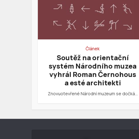
Článek
Soutěž na orientační
systém Národního muzea
vyhrál Roman Černohous
a esté architekti
Znovuotevřené Národní muzeum se dočká…