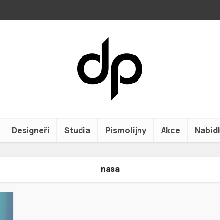
Designeři
Studia
Písmolijny
Akce
Nabíd
nasa