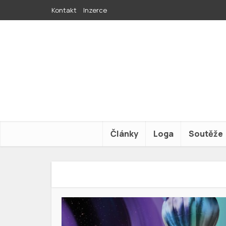
Kontakt
Inzerce
Články
Loga
Soutěže