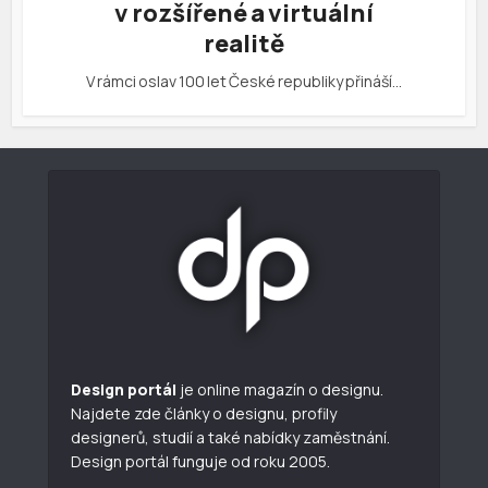
v rozšířené a virtuální
realitě
V rámci oslav 100 let České republiky přináší…
Design portál
je online magazín o designu.
Najdete zde články o designu, profily
designerů, studií a také nabídky zaměstnání.
Design portál funguje od roku 2005.