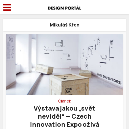
Mikuláš Křen
Článek
Výstava jakou „svět
neviděl“ — Czech
Innovation Expo ožívá