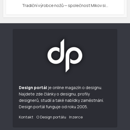
Tradiční výrobce nožů — společnost Mikov si…
Design portál
je online magazín o designu.
Najdete zde články o designu, profily
designerů, studií a také nabídky zaměstnání.
Design portál funguje od roku 2005.
Kontakt
O Design portálu
Inzerce