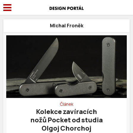
MIchal Froněk
Článek
Kolekce zavíracích
nožů Pocket od studia
Olgoj Chorchoj