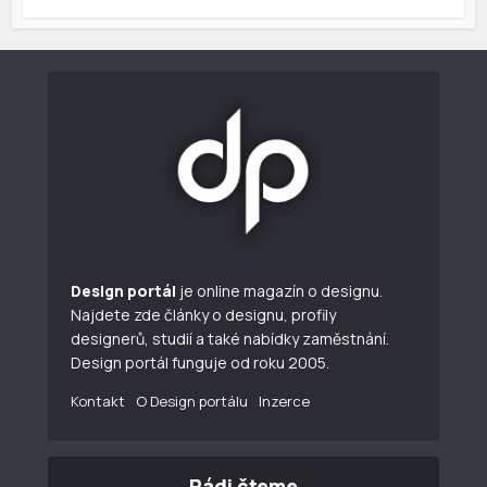
Design portál
je online magazín o designu.
Najdete zde články o designu, profily
designerů, studií a také nabídky zaměstnání.
Design portál funguje od roku 2005.
Kontakt
O Design portálu
Inzerce
Rádi čteme