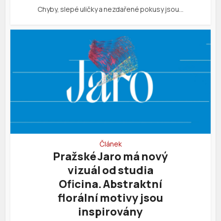
Chyby, slepé uličky a nezdařené pokusy jsou…
Článek
Pražské Jaro má nový
vizuál od studia
Oficina. Abstraktní
florální motivy jsou
inspirovány