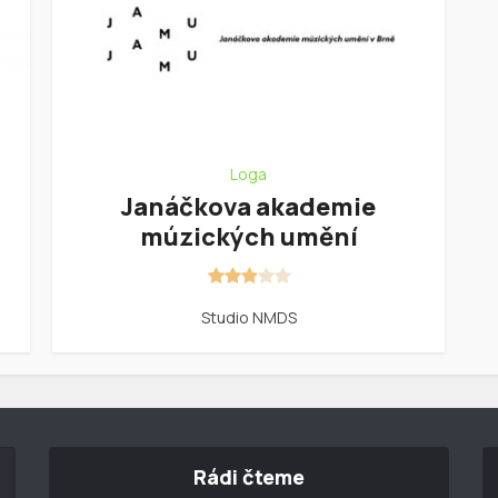
Loga
Janáčkova akademie
múzických umění
Studio NMDS
Rádi čteme