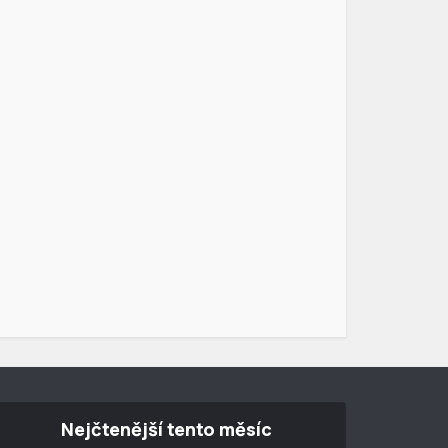
Nejčtenější tento měsíc