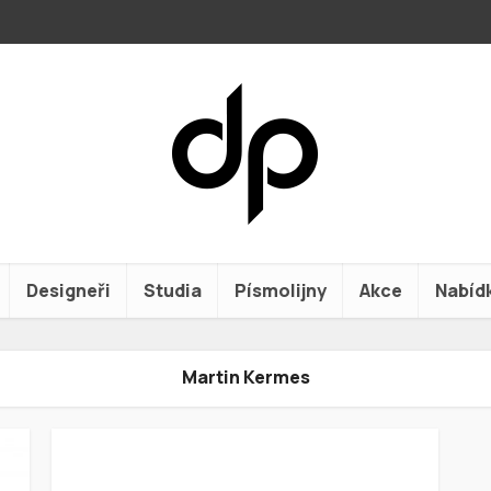
Designeři
Studia
Písmolijny
Akce
Nabíd
Martin Kermes