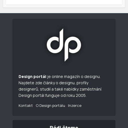
Design portál
je online magazín o designu.
Najdete zde články o designu, profily
designerů, studií a také nabídky zaměstnání.
Design portál funguje od roku 2005.
Kontakt
O Design portálu
Inzerce
Rádi čteme