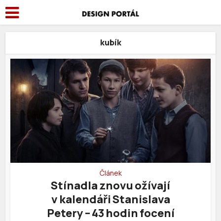
kubík
Článek
Stínadla znovu ožívají
v kalendáři Stanislava
Petery – 43 hodin focení