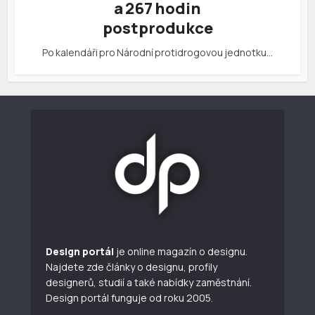
a 267 hodin
postprodukce
Po kalendáři pro Národní protidrogovou jednotku…
Design portál
je online magazín o designu.
Najdete zde články o designu, profily
designerů, studií a také nabídky zaměstnání.
Design portál funguje od roku 2005.