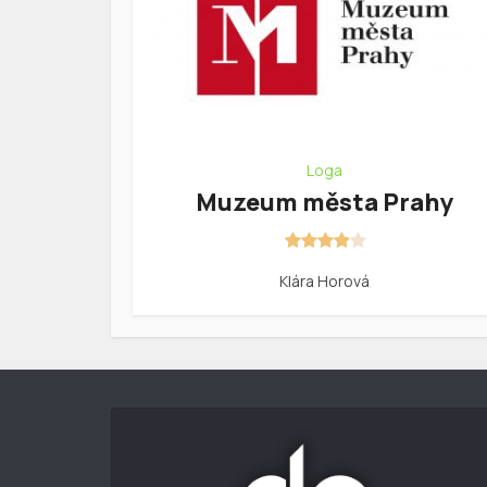
Loga
Muzeum města Prahy
Klára Horová