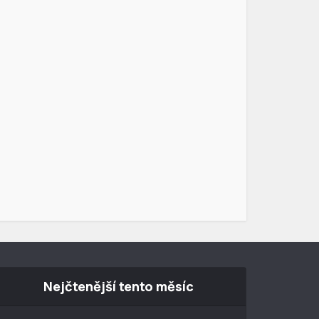
Nejčtenější tento měsíc