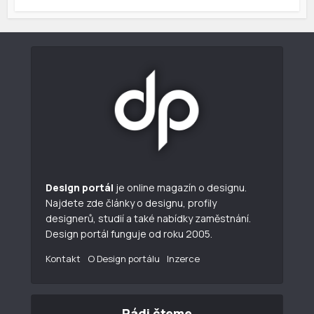
Design portál
je online magazín o designu.
Najdete zde články o designu, profily
designerů, studií a také nabídky zaměstnání.
Design portál funguje od roku 2005.
Kontakt
O Design portálu
Inzerce
Rádi čteme