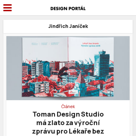
Jindřich Janíček
Článek
Toman Design Studio
má zlato za výroční
zprávu pro Lékaře bez