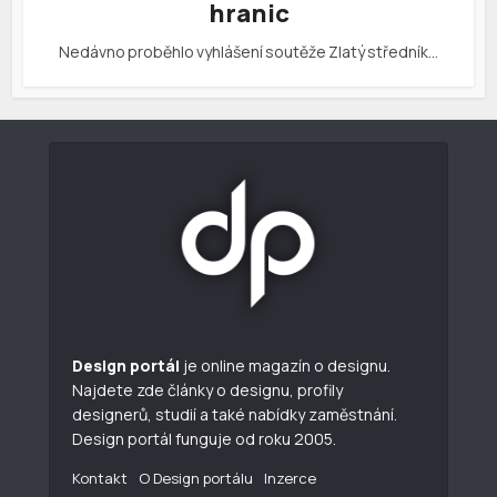
hranic
Nedávno proběhlo vyhlášení soutěže Zlatý středník…
Design portál
je online magazín o designu.
Najdete zde články o designu, profily
designerů, studií a také nabídky zaměstnání.
Design portál funguje od roku 2005.
Kontakt
O Design portálu
Inzerce