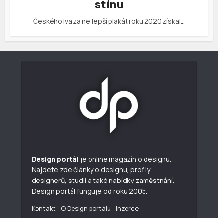
stínu
Českého lva za nejlepší plakát roku 2020 získal…
Design portál
je online magazín o designu.
Najdete zde články o designu, profily
designerů, studií a také nabídky zaměstnání.
Design portál funguje od roku 2005.
Kontakt
O Design portálu
Inzerce