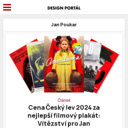
Jan Poukar
Článek
Cena Český lev 2024 za
nejlepší filmový plakát:
Vítězství pro Jan