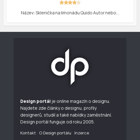
Název: Sklenička na limonádu Quido Autor nebo…
Design portál
je online magazín o designu.
Najdete zde články o designu, profily
designerů, studií a také nabídky zaměstnání.
Design portál funguje od roku 2005.
Kontakt
O Design portálu
Inzerce