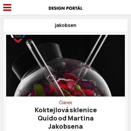
jakobsen
Článek
Koktejlová sklenice
Quido od Martina
Jakobsena