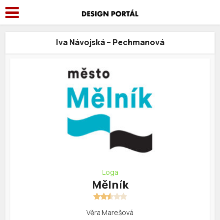
Iva Návojská – Pechmanová
Loga
Mělník
Věra Marešová