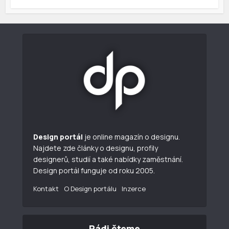
Design portál
je online magazín o designu.
Najdete zde články o designu, profily
designerů, studií a také nabídky zaměstnání.
Design portál funguje od roku 2005.
Kontakt
O Design portálu
Inzerce
Rádi čteme