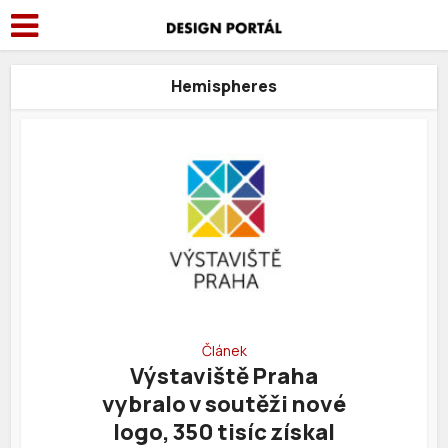
Hemispheres
Článek
Výstaviště Praha
vybralo v soutěži nové
logo, 350 tisíc získal