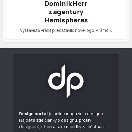
Dominik Herr
z agentury
Hemispheres
Výstaviště Praha představilo nové logo. V rámci…
Design portál
je online magazín o designu.
Najdete zde články o designu, profily
designerů, studií a také nabídky zaměstnání.