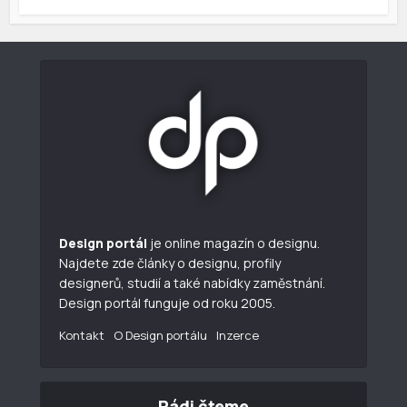
Design portál
je online magazín o designu.
Najdete zde články o designu, profily
designerů, studií a také nabídky zaměstnání.
Design portál funguje od roku 2005.
Kontakt
O Design portálu
Inzerce
Rádi čteme