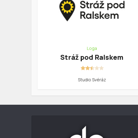
Loga
Stráž pod Ralskem
Studio Svéráz