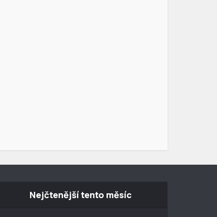
Nejčtenější tento měsíc