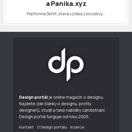
a Panika.xyz
Platforma SMYK, která vznikla z iniciativy…
Design portál
je online magazín o designu.
Najdete zde články o designu, profily
designerů, studií a také nabídky zaměstnání.
Design portál funguje od roku 2005.
Kontakt
O Design portálu
Inzerce