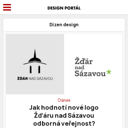
Dizen design
Článek
Jak hodnotí nové logo
Žďáru nad Sázavou
odborná veřejnost?