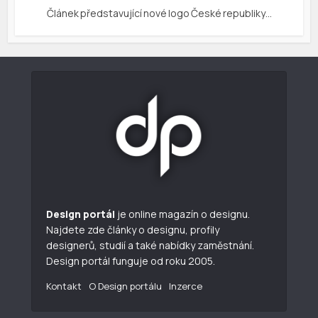
Článek představující nové logo České republiky…
Design portál
je online magazín o designu.
Najdete zde články o designu, profily
designerů, studií a také nabídky zaměstnání.
Design portál funguje od roku 2005.
Kontakt
O Design portálu
Inzerce