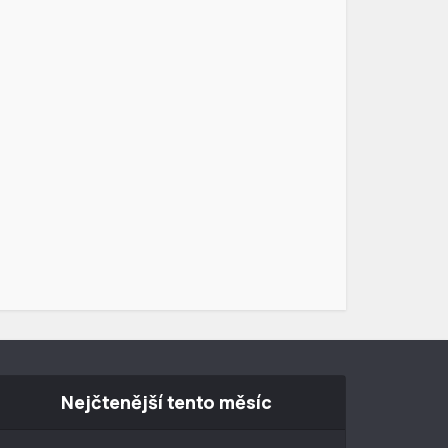
Nejčtenější tento měsíc