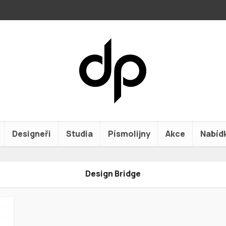
Designeři
Studia
Písmolijny
Akce
Nabíd
Design Bridge