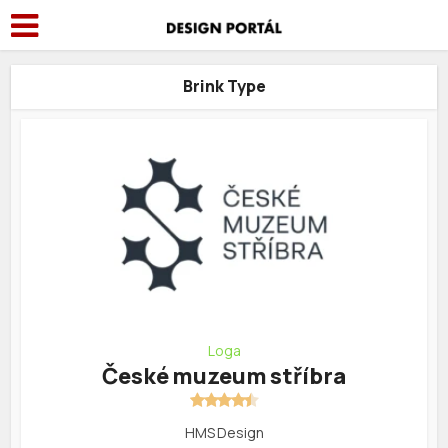
Brink Type
Loga
České muzeum stříbra
HMS Design