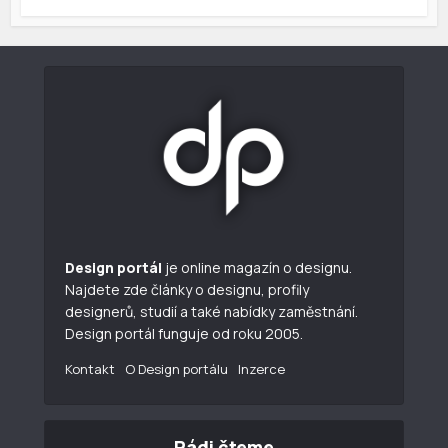
Design portál
je online magazín o designu.
Najdete zde články o designu, profily
designerů, studií a také nabídky zaměstnání.
Design portál funguje od roku 2005.
Kontakt
O Design portálu
Inzerce
Rádi čteme