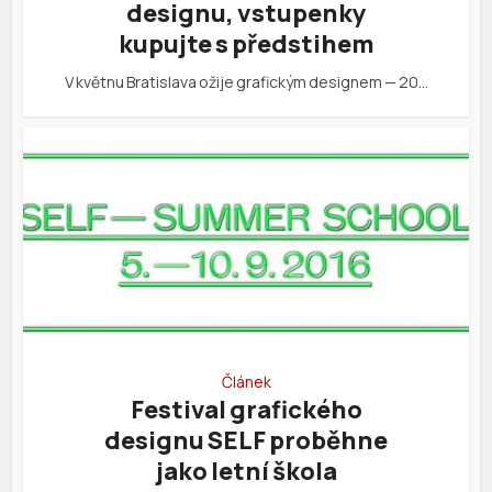
designu, vstupenky
kupujte s předstihem
V květnu Bratislava ožije grafickým designem — 20…
Článek
Festival grafického
designu SELF proběhne
jako letní škola