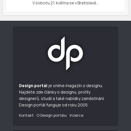
V sobotu 21. května se v Bratislavě…
Design portál
je online magazín o designu.
Najdete zde články o designu, profily
designerů, studií a také nabídky zaměstnání.
Design portál funguje od roku 2005.
Kontakt
O Design portálu
Inzerce