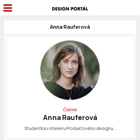
Anna Rauferová
Článek
Anna Rauferová
Studentka v Ateliéru Produktového designu…