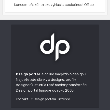
Koncem loňského roku vyhlásila společnost Office…
Design portál
je online magazín o designu.
Najdete zde články o designu, profily
designerů, studií a také nabídky zaměstnání.
Design portál funguje od roku 2005.
Kontakt
O Design portálu
Inzerce