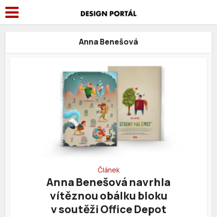
Anna Benešová
Článek
Anna Benešová navrhla
vítěznou obálku bloku
v soutěži Office Depot