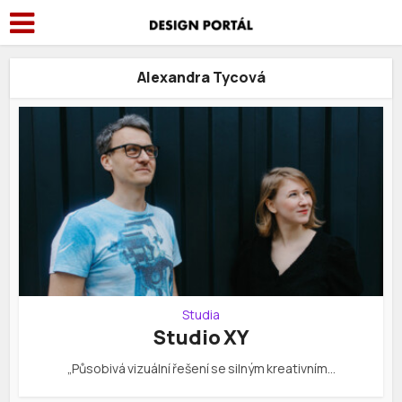
Alexandra Tycová
Studia
Studio XY
„Působivá vizuální řešení se silným kreativním…