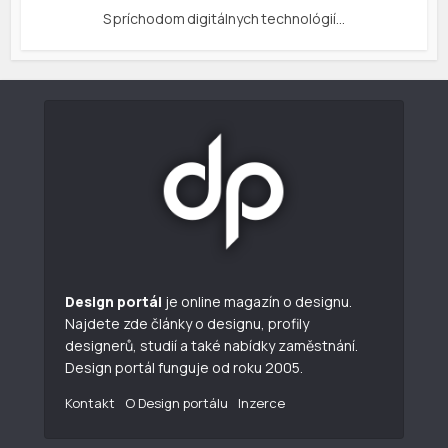
S príchodom digitálnych technológií…
Design portál
je online magazín o designu.
Najdete zde články o designu, profily
designerů, studií a také nabídky zaměstnání.
Design portál funguje od roku 2005.
Kontakt
O Design portálu
Inzerce