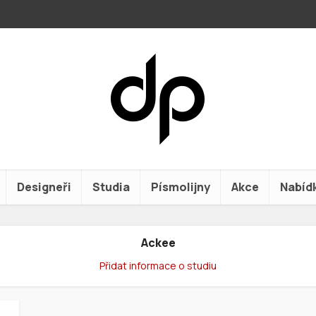
Designeři
Studia
Písmolijny
Akce
Nabíd
Ackee
Přidat informace o studiu