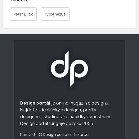
Peter Biľak
Typotheque
Design portál
je online magazín o designu.
Najdete zde články o designu, profily
designerů, studií a také nabídky zaměstnání.
Design portál funguje od roku 2005.
Kontakt
O Design portálu
Inzerce