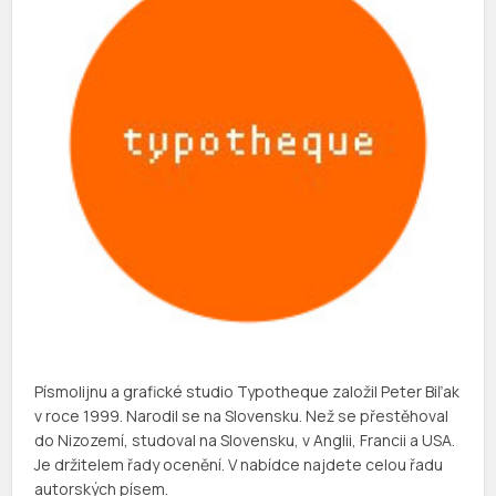
Písmolijnu a grafické studio Typotheque založil Peter Biľak
v roce 1999. Narodil se na Slovensku. Než se přestěhoval
do Nizozemí, studoval na Slovensku, v Anglii, Francii a USA.
Je držitelem řady ocenění. V nabídce najdete celou řadu
autorských písem.