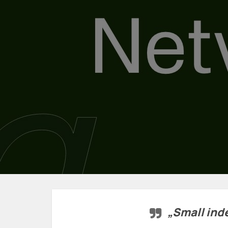
„Small ind