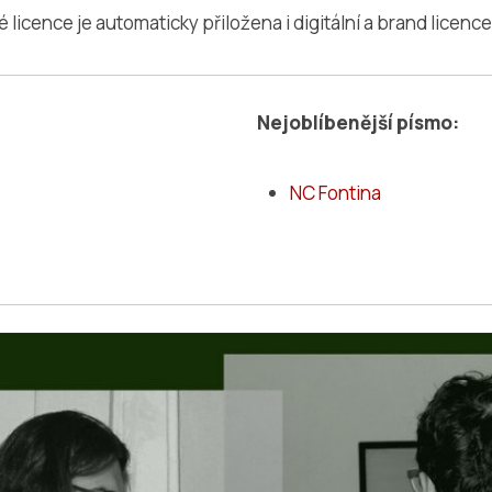
 licence je automaticky přiložena i digitální a brand licence
Nejoblíbenější písmo:
NC Fontina