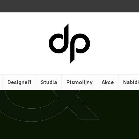
Designeři
Studia
Písmolijny
Akce
Nabíd