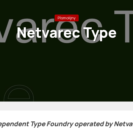
Písmolijny
Netvarec Type
ependent Type Foundry operated by Netva