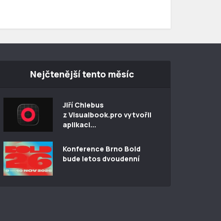
Nejčtenější tento měsíc
Jiří Chlebus
z Visualbook.pro vytvořil
aplikaci...
Konference Brno Bold
bude letos dvoudenní