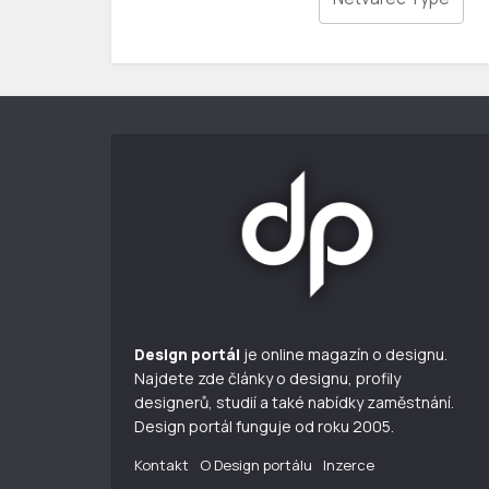
Design portál
je online magazín o designu.
Najdete zde články o designu, profily
designerů, studií a také nabídky zaměstnání.
Design portál funguje od roku 2005.
Kontakt
O Design portálu
Inzerce