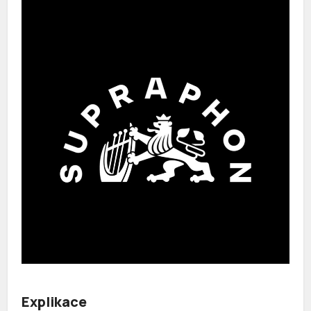
Explikace