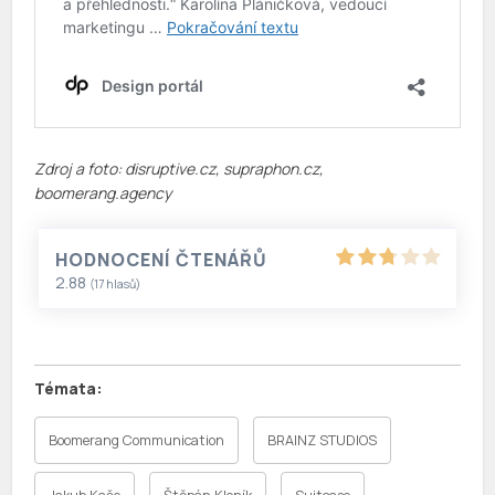
Zdroj a foto: disruptive.cz, supraphon.cz,
boomerang.agency
HODNOCENÍ ČTENÁŘŮ
2.88
(
17
hlasů)
Boomerang Communication
BRAINZ STUDIOS