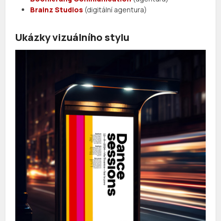
Brainz Studios
(digitální agentura)
Ukázky vizuálního stylu