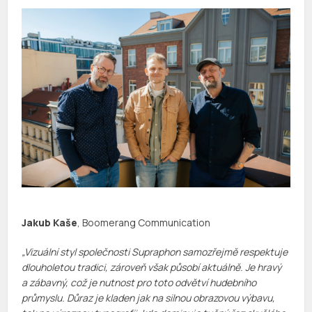
Jakub Kaše
, Boomerang Communication
„Vizuální styl společnosti Supraphon samozřejmě respektuje
dlouholetou tradici, zároveň však působí aktuálně. Je hravý
a zábavný, což je nutnost pro toto odvětví hudebního
průmyslu. Důraz je kladen jak na silnou obrazovou výbavu,