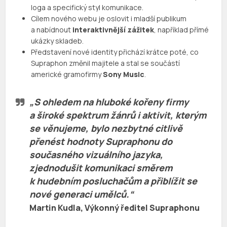
loga a specifický styl komunikace.
Cílem nového webu je oslovit i mladší publikum
a nabídnout
interaktivnější zážitek
, například přímé
ukázky skladeb.
Představení nové identity přichází krátce poté, co
Supraphon změnil majitele a stal se součástí
americké gramofirmy
Sony Music
.
„S ohledem na hluboké kořeny firmy
a široké spektrum žánrů i aktivit, kterým
se věnujeme, bylo nezbytné citlivě
přenést hodnoty Supraphonu do
současného vizuálního jazyka,
zjednodušit komunikaci směrem
k hudebním posluchačům a přiblížit se
nové generaci umělců.“
Martin Kudla, Výkonný ředitel Supraphonu