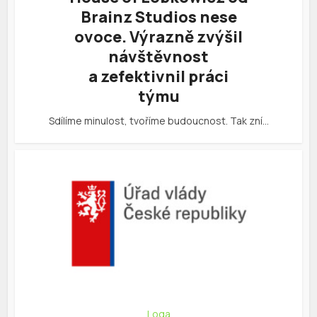
Brainz Studios nese
ovoce. Výrazně zvýšil
návštěvnost
a zefektivnil práci
týmu
Sdílíme minulost, tvoříme budoucnost. Tak zní…
Loga