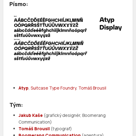
Písmo:
Atyp
,
Suitcase Type Foundry
,
Tomáš Brousil
Tým:
Jakub Kaše
(grafický designér, Boomerang
Communication)
Tomáš Brousil
(typograf)
Boomerang Communication
(agentura)