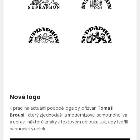
Nové logo
K práci na aktuální podobě loga byl přizván
Tomáš
Brousil
, který zjednodušil a modernizoval samotného lva
a upravil některé znaky v textovém oblouku tak, aby tvořili
harmonický celek.