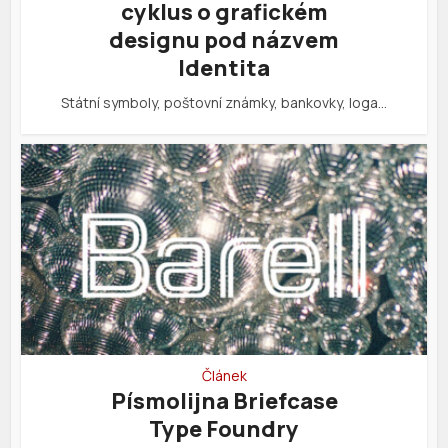
cyklus o grafickém
designu pod názvem
Identita
Státní symboly, poštovní známky, bankovky, loga…
Článek
Písmolijna Briefcase
Type Foundry