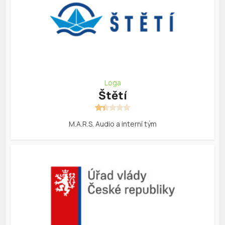
Loga
Štětí
M.A.R.S. Audio a interní tým