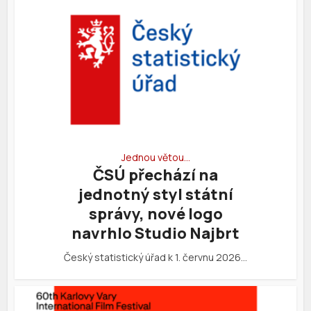
Jednou větou…
ČSÚ přechází na
jednotný styl státní
správy, nové logo
navrhlo Studio Najbrt
Český statistický úřad k 1. červnu 2026…