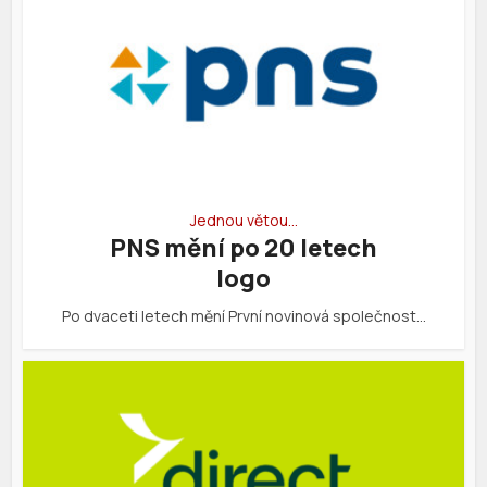
Jednou větou…
PNS mění po 20 letech
logo
Po dvaceti letech mění První novinová společnost…