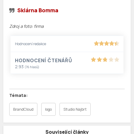
Sklárna Bomma
Zdroj a foto: firma
Hodnocení redakce
HODNOCENÍ ČTENÁŘŮ
2.93
(
76
hlasů)
BrandCloud
logo
Studio Najbrt
Související články