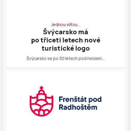
Jednou větou…
Švýcarsko má
po třiceti letech nové
turistické logo
Švýcarsko se po 30 letech pod heslem…