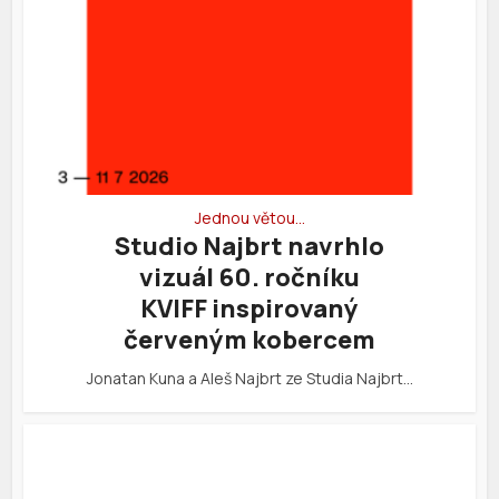
Jednou větou…
Studio Najbrt navrhlo
vizuál 60. ročníku
KVIFF inspirovaný
červeným kobercem
Jonatan Kuna a Aleš Najbrt ze Studia Najbrt…