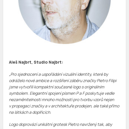
Aleš Najbrt, Studio Najbrt:
„Pro sjednocení a uspořádání vizuální identity, které by
odráželo nové ambice a rozšíření záběru značky Pietro Filipi
jsme vytvořili kompaktní současné logo s originálním
symbolem. Elegantní spojení písmen P a F poskytuje vedle
nezaměnitelnosti mnoho možností pro tvorbu vzorů nejen
v propagaci značky a v architektuře prodejen, ale také přímo
na látkách a doplňcích.
Logo doprovází unikátní grotesk Pietro navržený tak, aby