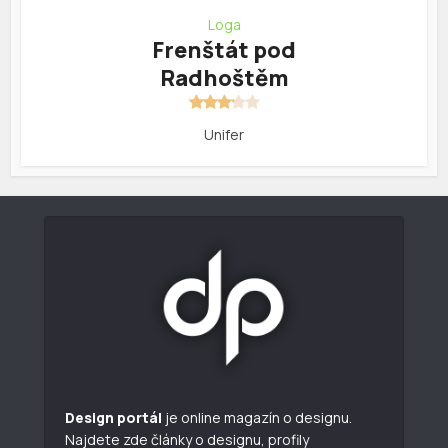
Loga
Frenštát pod
Radhoštěm
Unifer
Design portál
je online magazín o designu.
Najdete zde články o designu, profily