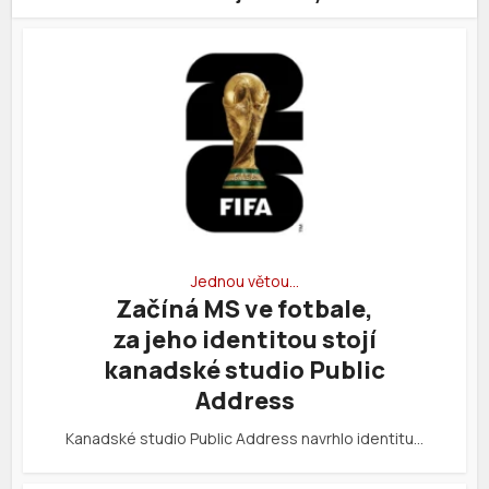
Jednou větou…
Začíná MS ve fotbale,
za jeho identitou stojí
kanadské studio Public
Address
Kanadské studio Public Address navrhlo identitu…