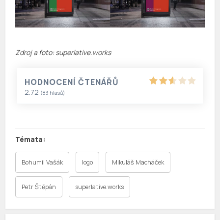
Zdroj a foto: superlative.works
HODNOCENÍ ČTENÁŘŮ
2.72
(
83
hlasů)
Bohumil Vašák
logo
Mikuláš Macháček
Petr Štěpán
superlative.works