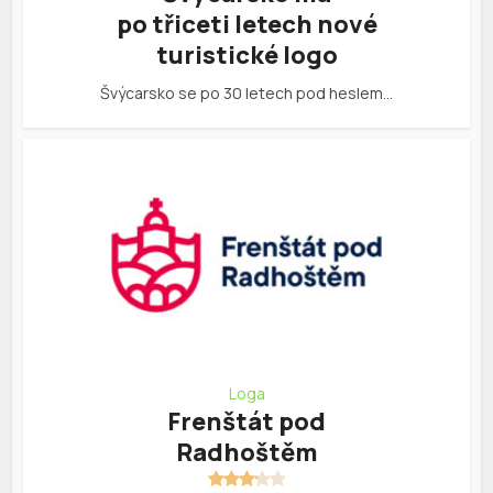
po třiceti letech nové
turistické logo
Švýcarsko se po 30 letech pod heslem…
Loga
Frenštát pod
Radhoštěm