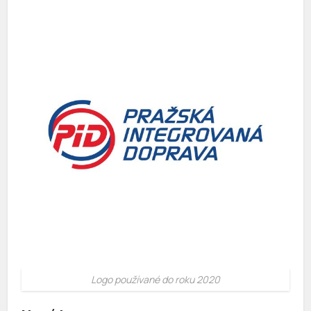
Logo používané do roku 2020