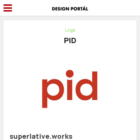
Loga
PID
superlative.works