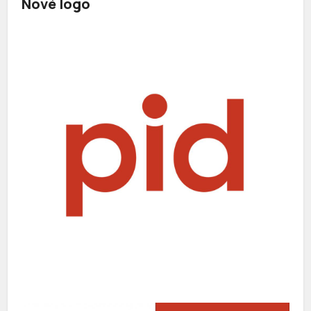
Nové logo