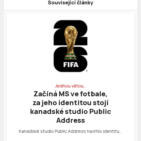
Související články
Jednou větou…
Začíná MS ve fotbale,
za jeho identitou stojí
kanadské studio Public
Address
Kanadské studio Public Address navrhlo identitu…