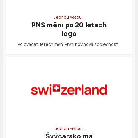
Jednou větou…
PNS mění po 20 letech
logo
Po dvaceti letech mění První novinová společnost…
Jednou větou…
Švýcarsko má