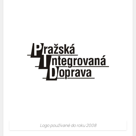
Logo používané do roku 2008