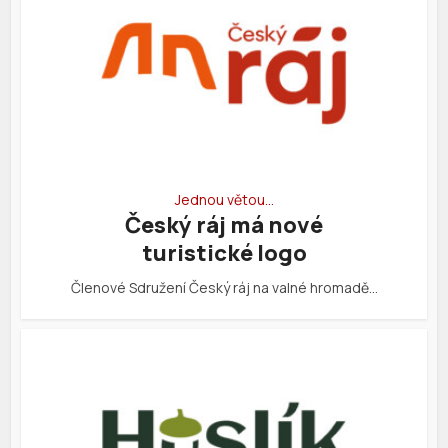
Jednou větou…
Český ráj má nové
turistické logo
Členové Sdružení Český ráj na valné hromadě…