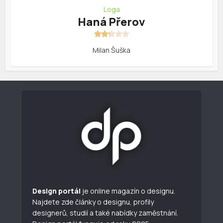
Loga
Haná Přerov
Milan Šuška
Design portál
je online magazín o designu.
Najdete zde články o designu, profily
designerů, studií a také nabídky zaměstnání.