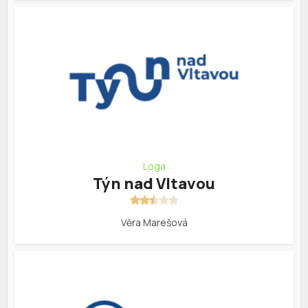
Loga
Týn nad Vltavou
Věra Marešová