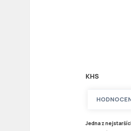
KHS
HODNOCEN
Jedna z nejstarší