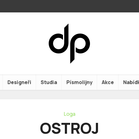
Designeři
Studia
Písmolijny
Akce
Nabíd
Loga
OSTROJ