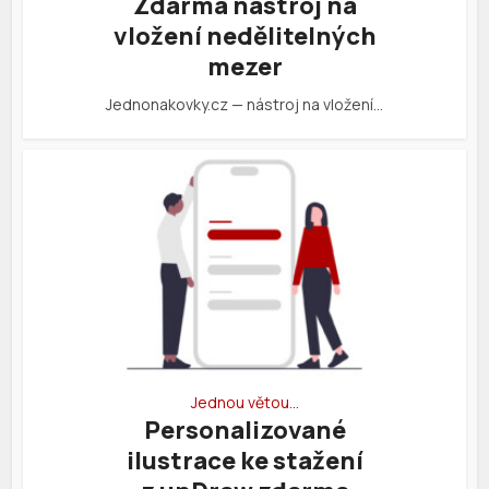
Zdarma nástroj na
vložení nedělitelných
mezer
Jednonakovky.cz — nástroj na vložení…
Jednou větou…
Personalizované
ilustrace ke stažení