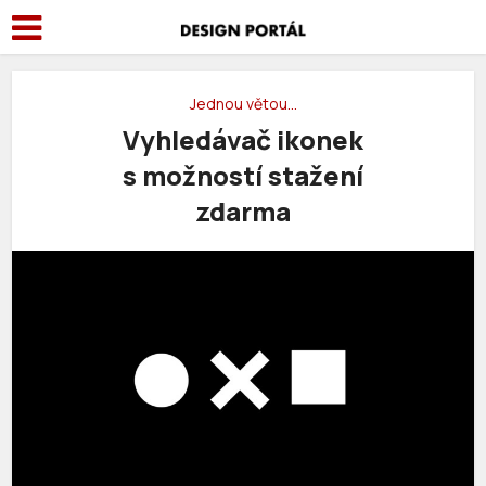
Jednou větou…
Vyhledávač ikonek
s možností stažení
zdarma