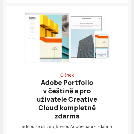
Článek
Adobe Portfolio
v češtině a pro
uživatele Creative
Cloud kompletně
zdarma
Jednou ze služeb, kterou Adobe nabízí zdarma…