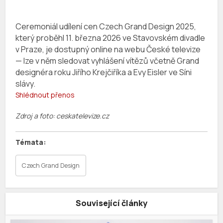
Ceremoniál udílení cen Czech Grand Design 2025,
který proběhl 11. března 2026 ve Stavovském divadle
v Praze, je dostupný online na webu České televize
— lze v něm sledovat vyhlášení vítězů včetně Grand
designéra roku Jiřího Krejčiříka a Evy Eisler ve Síni
slávy.
Shlédnout přenos
Zdroj a foto: ceskatelevize.cz
Czech Grand Design
Související články