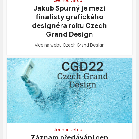
Jednou větou…
Jakub Spurný je mezi
finalisty grafického
designéra roku Czech
Grand Design
Více na webu Czech Grand Design
Jednou větou…
Záznam předávání cen