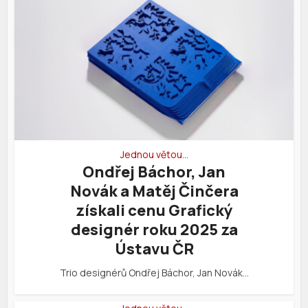
Jednou větou…
Ondřej Báchor, Jan
Novák a Matěj Činčera
získali cenu Grafický
designér roku 2025 za
Ústavu ČR
Trio designérů Ondřej Báchor, Jan Novák…