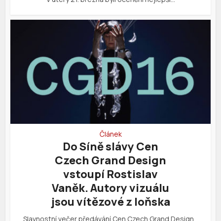
Článek
Do Síně slávy Cen
Czech Grand Design
vstoupí Rostislav
Vaněk. Autory vizuálu
jsou vítězové z loňska
Slavnostní večer předávání Cen Czech Grand Design…