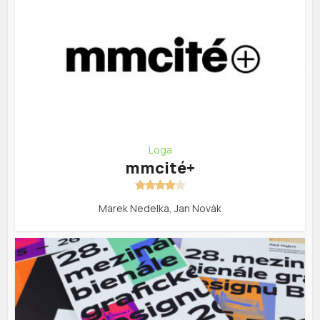
Loga
mmcité+
Marek Nedelka, Jan Novák