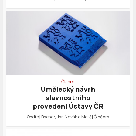
Článek
Umělecký návrh
slavnostního
provedení Ústavy ČR
Ondřej Báchor, Jan Novák a Matěj Činčera