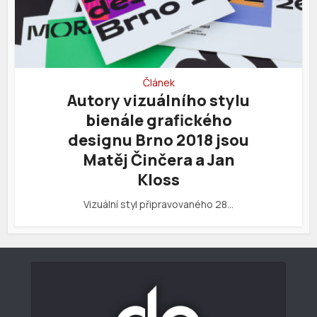
Článek
Autory vizuálního stylu
bienále grafického
designu Brno 2018 jsou
Matěj Činčera a Jan
Kloss
Vizuální styl připravovaného 28…