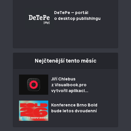
DeTePe — portál
o desktop publishingu
Nejčtenější tento měsíc
Jiří Chlebus
z Visualbook.pro
vytvořil aplikaci...
Konference Brno Bold
bude letos dvoudenní