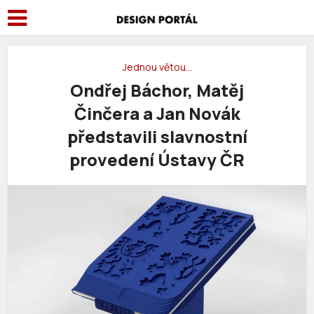
Jednou větou…
Ondřej Báchor, Matěj
Činčera a Jan Novák
představili slavnostní
provedení Ústavy ČR