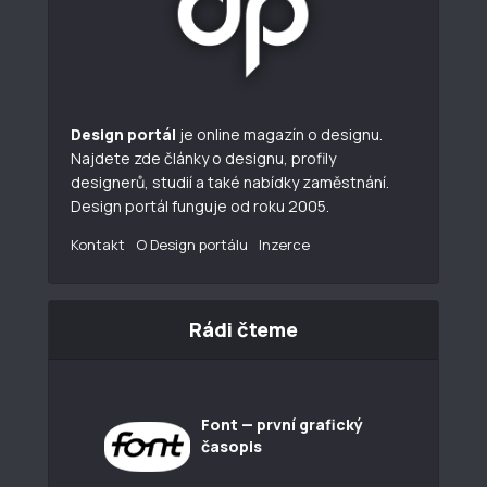
Design portál
je online magazín o designu.
Najdete zde články o designu, profily
designerů, studií a také nabídky zaměstnání.
Design portál funguje od roku 2005.
Kontakt
O Design portálu
Inzerce
Rádi čteme
Font — první grafický
časopis