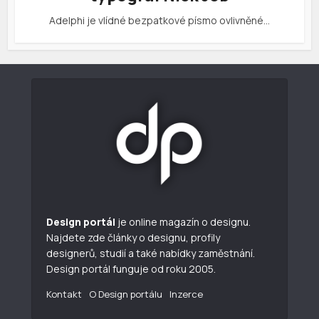
Adelphi je vlídné bezpatkové písmo ovlivněné…
Design portál
je online magazín o designu.
Najdete zde články o designu, profily
designerů, studií a také nabídky zaměstnání.
Design portál funguje od roku 2005.
Kontakt
O Design portálu
Inzerce