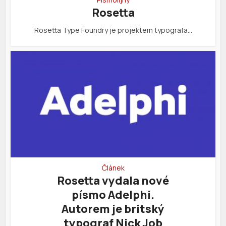
Rosetta
Rosetta Type Foundry je projektem typografa…
Článek
Rosetta vydala nové
písmo Adelphi.
Autorem je britský
typograf Nick Job