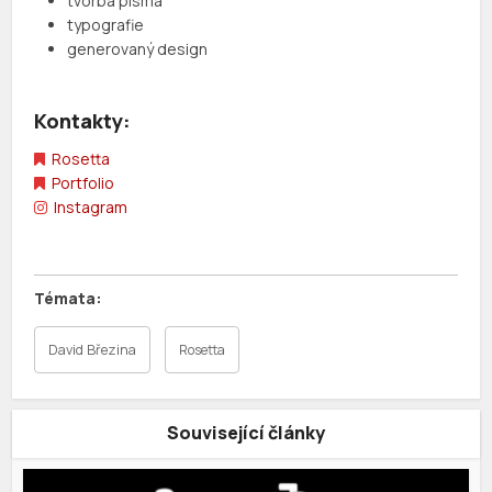
tvorba pisma
typografie
generovaný design
Kontakty:
Rosetta
Portfolio
Instagram
David Březina
Rosetta
Související články