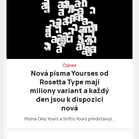
Článek
Nová písma Yourses od
Rosetta Type mají
miliony variant a každý
den jsou k dispozici
nová
Písma Only Yours a Softly Yours představují…