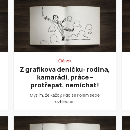
Článek
Z grafikova deníčku: rodina,
kamarádi, práce –
protřepat, nemíchat!
Myslím, že každý, kdo se kolem sebe
rozhlédne…