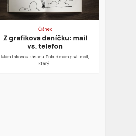
Článek
Z grafikova deníčku: mail
vs. telefon
Mám takovou zásadu. Pokud mám psát mail,
který…