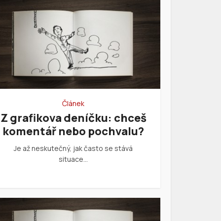
Článek
Z grafikova deníčku: chceš
komentář nebo pochvalu?
Je až neskutečný, jak často se stává
situace…