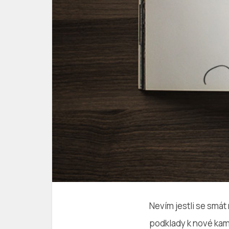
Nevím jestli se smát
podklady k nové kamp