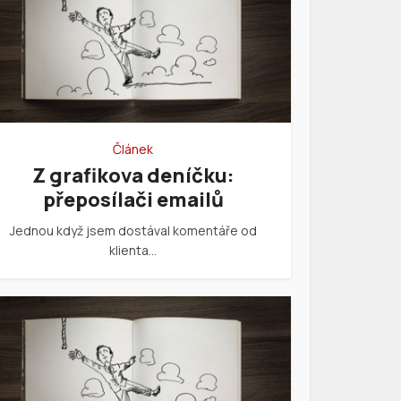
Článek
Z grafikova deníčku:
přeposílači emailů
Jednou když jsem dostával komentáře od
klienta…