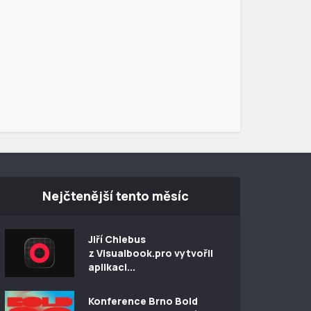
Nejčtenější tento měsíc
Jiří Chlebus
z Visualbook.pro vytvořil
aplikaci...
Konference Brno Bold