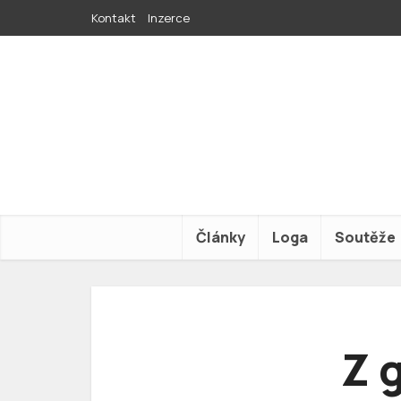
Kontakt
Inzerce
Články
Loga
Soutěže
Z 