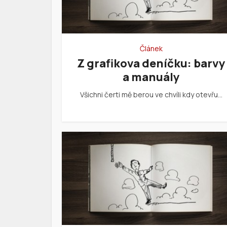
Článek
Z grafikova deníčku: barvy
a manuály
Všichni čerti mě berou ve chvíli kdy otevřu…