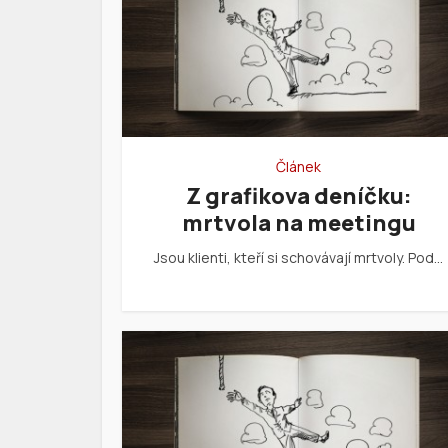
Článek
Z grafikova deníčku:
mrtvola na meetingu
Jsou klienti, kteří si schovávají mrtvoly. Pod…