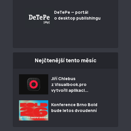
DeTePe — portál
o desktop publishingu
Nejčtenější tento měsíc
Jiří Chlebus
z Visualbook.pro
vytvořil aplikaci...
Konference Brno Bold
bude letos dvoudenní