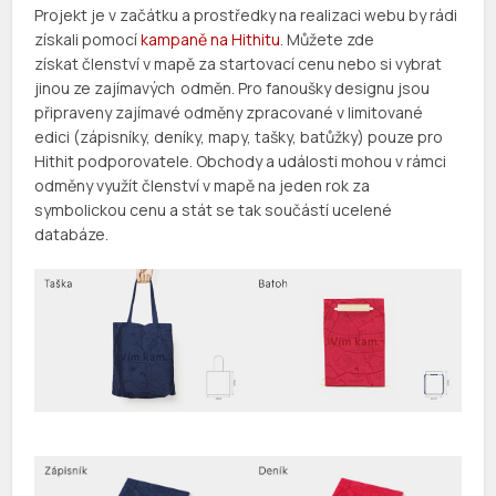
Projekt je v začátku a prostředky na realizaci webu by rádi
získali pomocí
kampaně na Hithitu
. Můžete zde
získat členství v mapě za startovací cenu nebo si vybrat
jinou ze zajímavých odměn. Pro fanoušky designu jsou
připraveny zajímavé odměny zpracované v limitované
edici (zápisníky, deníky, mapy, tašky, batůžky) pouze pro
Hithit podporovatele. Obchody a události mohou v rámci
odměny využít členství v mapě na jeden rok za
symbolickou cenu a stát se tak součástí ucelené
databáze.