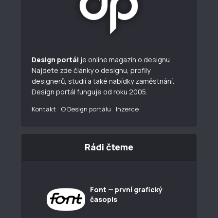
Design portál
je online magazín o designu.
Najdete zde články o designu, profily
designerů, studií a také nabídky zaměstnání.
Design portál funguje od roku 2005.
Kontakt
O Design portálu
Inzerce
Rádi čteme
Font — první grafický
časopis