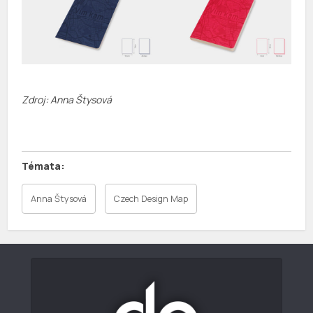
Zdroj: Anna Štysová
Anna Štysová
Czech Design Map