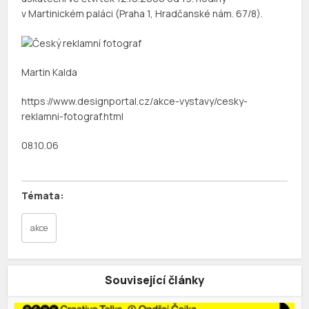
v Martinickém paláci (Praha 1, Hradčanské nám. 67/8).
Martin Kalda
https://www.designportal.cz/akce-vystavy/cesky-
reklamni-fotograf.html
08.10.06
akce
Související články