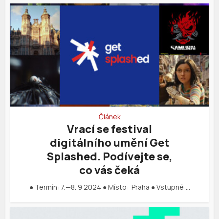
Článek
Vrací se festival
digitálního umění Get
Splashed. Podívejte se,
co vás čeká
● Termín: 7.—8. 9 2024 ● Místo: Praha ● Vstupné:…