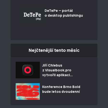
DeTePe — portál
o desktop publishingu
Nejčtenější tento měsíc
Jiří Chlebus
z Visualbook.pro
vytvořil aplikaci...
Konference Brno Bold
bude letos dvoudenní