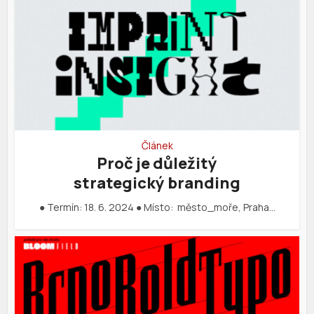
Článek
Proč je důležitý
strategický branding
● Termín: 18. 6. 2024 ● Místo: město_moře, Praha…