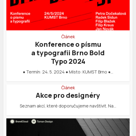
Článek
Konference o písmu
a typografii Brno Bold
Typo 2024
● Termín: 24. 5. 2024 ● Místo: KUMST Brno ●…
Článek
Akce pro designéry
Seznam akcí, které doporučujeme navštívit. Na…