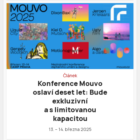
Článek
Konference Mouvo
oslaví deset let: Bude
exkluzivní
a s limitovanou
kapacitou
13. – 14. března 2025