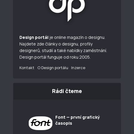
Design portál
je online magazín o designu.
Najdete zde články o designu, profily
designerů, studií a také nabídky zaměstnání.
Design portál funguje od roku 2005.
Kontakt
O Design portálu
Inzerce
Rádi čteme
Font — první grafický
časopis