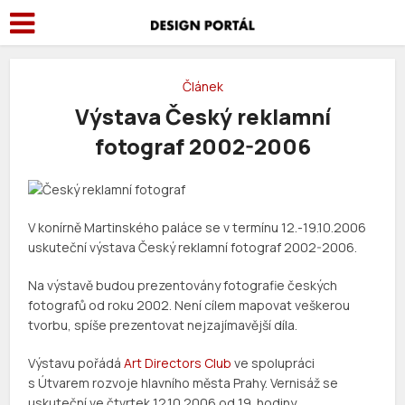
Článek
Výstava Český reklamní
fotograf 2002-2006
V konírně Martinského paláce se v termínu 12.-19.10.2006
uskuteční výstava Český reklamní fotograf 2002-2006.
Na výstavě budou prezentovány fotografie českých
fotografů od roku 2002. Není cílem mapovat veškerou
tvorbu, spíše prezentovat nejzajímavější díla.
Výstavu pořádá
Art Directors Club
ve spolupráci
s Útvarem rozvoje hlavního města Prahy. Vernisáž se
uskuteční ve čtvrtek 12.10.2006 od 19. hodiny