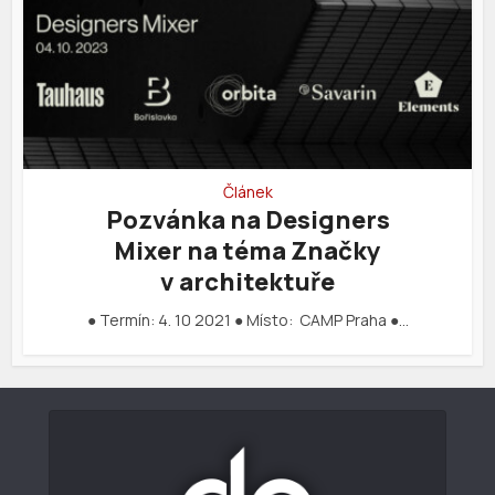
Článek
Pozvánka na Designers
Mixer na téma Značky
v architektuře
● Termín: 4. 10 2021 ● Místo: CAMP Praha ●…