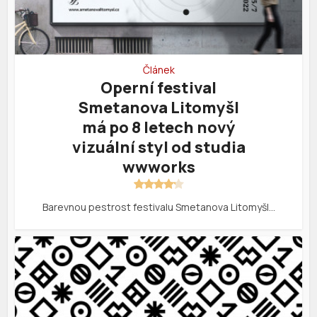
Článek
Operní festival
Smetanova Litomyšl
má po 8 letech nový
vizuální styl od studia
wwworks
Barevnou pestrost festivalu Smetanova Litomyšl…