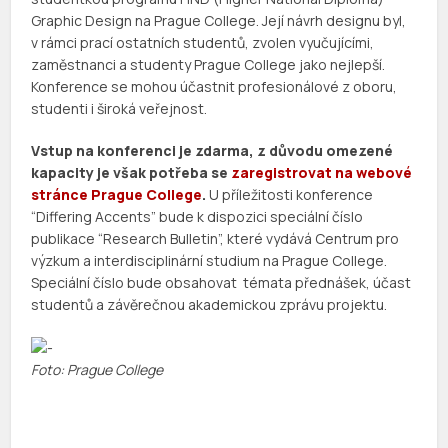
Graphic Design na Prague College. Její návrh designu byl,
v rámci prací ostatních studentů, zvolen vyučujícími,
zaměstnanci a studenty Prague College jako nejlepší.
Konference se mohou účastnit profesionálové z oboru,
studenti i široká veřejnost.
Vstup na konferenci je zdarma, z důvodu omezené
kapacity je však potřeba se
zaregistrovat na webové
stránce Prague College
.
U příležitosti konference
“Differing Accents” bude k dispozici speciální číslo
publikace “Research Bulletin”, které vydává Centrum pro
výzkum a interdisciplinární studium na Prague College.
Speciální číslo bude obsahovat témata přednášek, účast
studentů a závěrečnou akademickou zprávu projektu.
Foto: Prague College