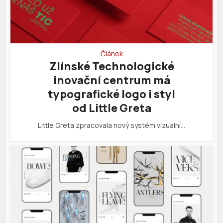
Článek
Zlínské Technologické
inovační centrum má
typografické logo i styl
od Little Greta
Little Greta zpracovala nový systém vizuální…