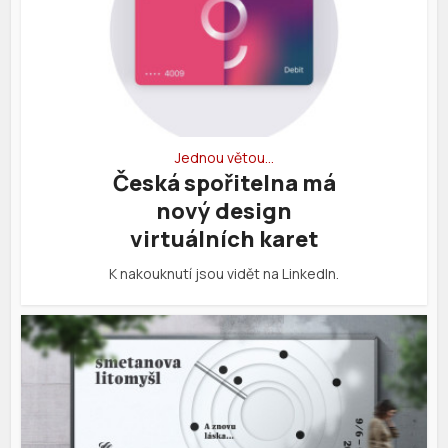
Jednou větou…
Česká spořitelna má
nový design
virtuálních karet
K nakouknutí jsou vidět na LinkedIn.