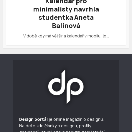
Kalendář pro
minimalisty navrhla
studentka Aneta
Balínová
V době kdy má většina kalendář v mobilu, je…
Design portál
je online magazín o designu.
Najdete zde články o designu, profily