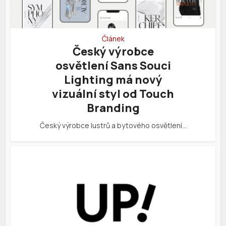
Článek
Český výrobce
osvětlení Sans Souci
Lighting má nový
vizuální styl od Touch
Branding
Český výrobce lustrů a bytového osvětlení…