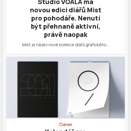
Studio VOALA má
novou edici diářů Mist
pro pohodáře. Nenutí
být přehnaně aktivní,
právě naopak
Mist je název nové kolekce diářů grafického…
Článek