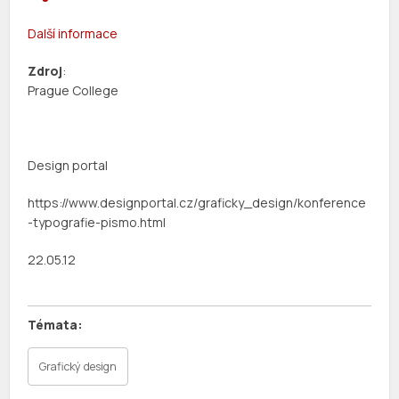
Další informace
Zdroj
:
Prague College
Design portal
https://www.designportal.cz/graficky_design/konference
-typografie-pismo.html
22.05.12
Grafický design