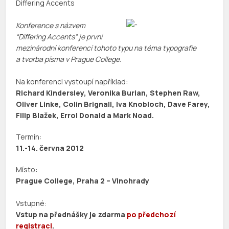
Differing Accents
Konference s názvem
“Differing Accents” je první
mezinárodní konferencí tohoto typu na téma typografie
a tvorba písma v Prague College.
Na konferenci vystoupí například:
Richard Kindersley, Veronika Burian, Stephen Raw,
Oliver Linke, Colin Brignall, Iva Knobloch, Dave Farey,
Filip Blažek, Errol Donald a Mark Noad.
Termín:
11.-14. června 2012
Místo:
Prague College, Praha 2 – Vinohrady
Vstupné:
Vstup na přednášky je zdarma
po předchozí
registraci
.