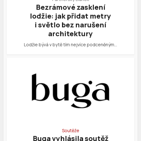
Bezrámové zasklení
lodžie: jak přidat metry
i světlo bez narušení
architektury
Lodžie bývá v bytě tím nejvíce podceněným…
Soutěže
Buga vyhlásila soutěž