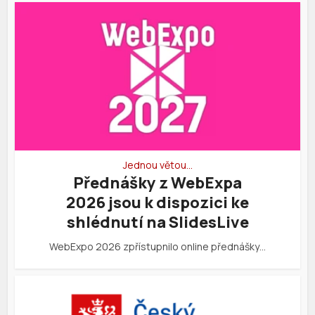
Jednou větou…
Přednášky z WebExpa
2026 jsou k dispozici ke
shlédnutí na SlidesLive
WebExpo 2026 zpřístupnilo online přednášky…