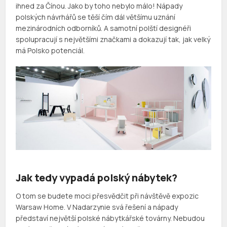
ihned za Čínou. Jako by toho nebylo málo! Nápady
polských návrhářů se těší čím dál většímu uznání
mezinárodních odborníků. A samotní polští designéři
spolupracují s největšími značkami a dokazují tak, jak velký
má Polsko potenciál.
Jak tedy vypadá polský nábytek?
O tom se budete moci přesvědčit při návštěvě expozic
Warsaw Home. V Nadarzynie svá řešení a nápady
představí největší polské nábytkářské továrny. Nebudou