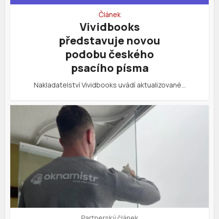
Článek
Vividbooks
představuje novou
podobu českého
psacího písma
Nakladatelství Vividbooks uvádí aktualizované…
Partnerský článek