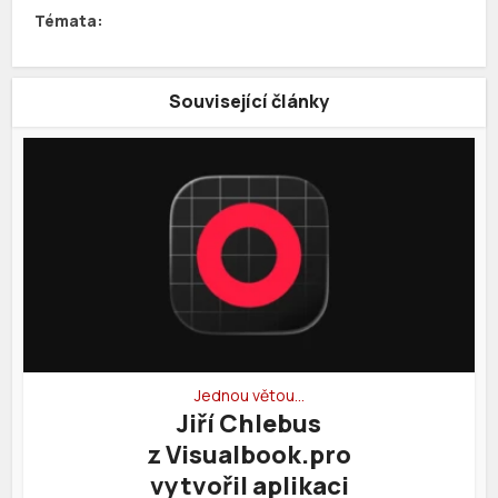
Související články
Jednou větou…
Jiří Chlebus
z Visualbook.pro
vytvořil aplikaci