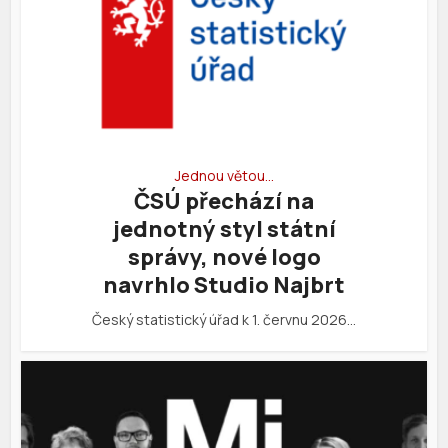
Jednou větou…
ČSÚ přechází na
jednotný styl státní
správy, nové logo
navrhlo Studio Najbrt
Český statistický úřad k 1. červnu 2026…