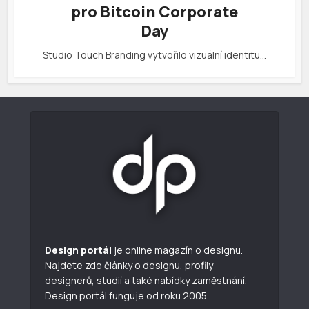
pro Bitcoin Corporate
Day
Studio Touch Branding vytvořilo vizuální identitu…
Design portál
je online magazín o designu.
Najdete zde články o designu, profily
designerů, studií a také nabídky zaměstnání.
Design portál funguje od roku 2005.