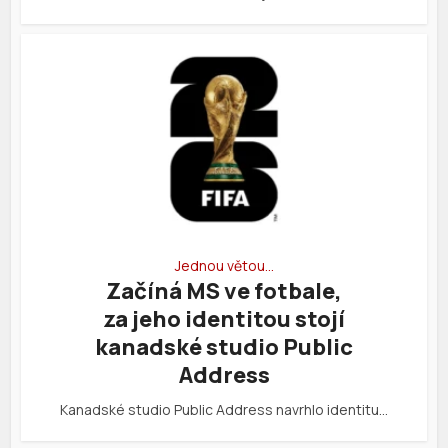
Jednou větou…
Začíná MS ve fotbale,
za jeho identitou stojí
kanadské studio Public
Address
Kanadské studio Public Address navrhlo identitu…