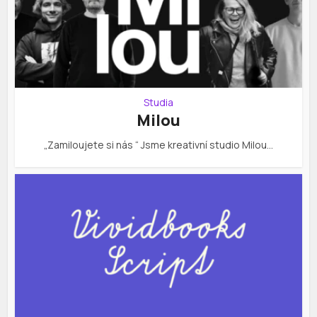
Studia
Milou
„Zamiloujete si nás “ Jsme kreativní studio Milou…