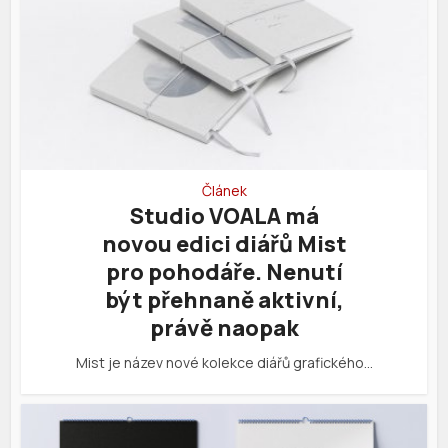
Článek
Studio VOALA má
novou edici diářů Mist
pro pohodáře. Nenutí
být přehnaně aktivní,
právě naopak
Mist je název nové kolekce diářů grafického…