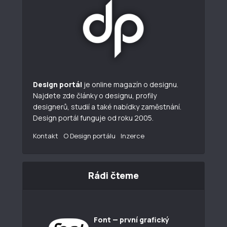
Design portál
je online magazín o designu.
Najdete zde články o designu, profily
designerů, studií a také nabídky zaměstnání.
Design portál funguje od roku 2005.
Kontakt
O Design portálu
Inzerce
Rádi čteme
Font — první grafický