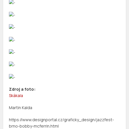
Zdroj a foto:
Skákala
Martin Kalda
https://www.designportal.cz/graficky_design/jazzfest-
brno-bobby-mcferrin.html