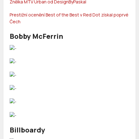
Znělka MTV Urban od DesignByPaskal
Prestižní ocenění Best of the Best v Red Dot získal poprvé
Čech
Bobby McFerrin
Billboardy