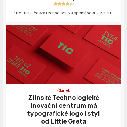
SiteOne — česká technologická společnost si ke 20…
Článek
Zlínské Technologické
inovační centrum má
typografické logo i styl
od Little Greta