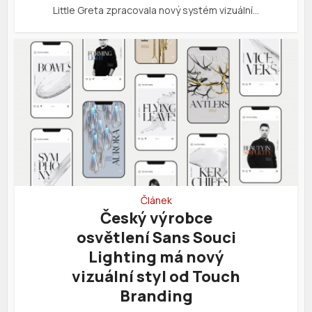
Little Greta zpracovala nový systém vizuální…
Článek
Český výrobce
osvětlení Sans Souci
Lighting má nový
vizuální styl od Touch
Branding