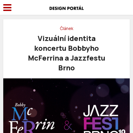
Článek
Vizuální identita
koncertu Bobbyho
McFerrina a Jazzfestu
Brno