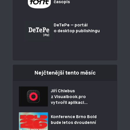
časopis
DeTePe — portál
o desktop publishingu
Nejčtenější tento měsíc
Jiří Chlebus
z Visualbook.pro
vytvořil aplikaci...
Konference Brno Bold
bude letos dvoudenní