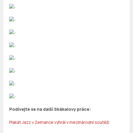
Podívejte se na další Skákalovy práce:
Plakát Jazz v Zemance vyhrál v mezinárodní soutěži